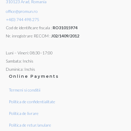
310123 Arad, Romania
office@promun.ro
+4(0) 744 498 275
Cod de identificare fiscala :
RO31015974
Nr. inregistrare RECOM :
J02/1409/2012
Luni – Vineri: 08:30–17:00
Sambata: Inchis
Duminica: Inchis
Online Payments
Termeni si conditii
Politica de confidentialitate
Politica de livrare
Politica de retur/anulare