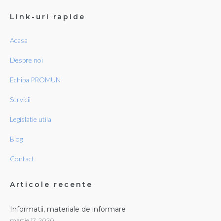
Link-uri rapide
Acasa
Despre noi
Echipa PROMUN
Servicii
Legislatie utila
Blog
Contact
Articole recente
Informatii, materiale de informare
martie 17, 2020