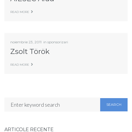
READ MORE
noiembrie 23, 2011
in
sponsorizari
Zsolt Török
READ MORE
SEARCH
ARTICOLE RECENTE