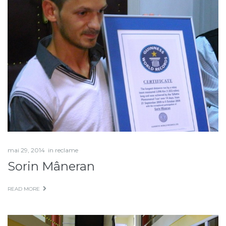
mai 29, 2014
in
reclame
Sorin Mâneran
READ MORE