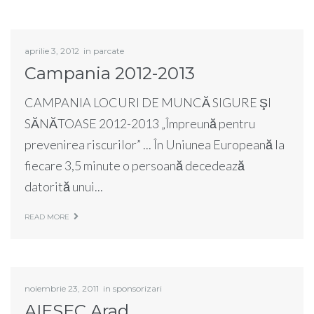
aprilie 3, 2012
in
parcate
Campania 2012-2013
CAMPANIA LOCURI DE MUNCĂ SIGURE ŞI
SĂNĂTOASE 2012-2013 „Împreună pentru
prevenirea riscurilor” ... În Uniunea Europeană la
fiecare 3,5 minute o persoană decedează
datorită unui...
READ MORE
noiembrie 23, 2011
in
sponsorizari
AIESEC Arad