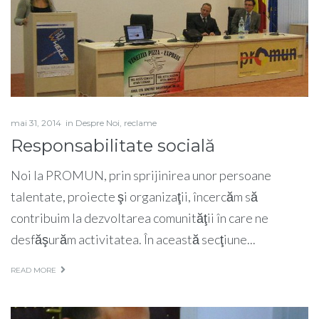
mai 31, 2014
in
Despre Noi
,
reclame
Responsabilitate socială
Noi la PROMUN, prin sprijinirea unor persoane
talentate, proiecte şi organizaţii, încercăm să
contribuim la dezvoltarea comunităţii în care ne
desfăşurăm activitatea. În această secţiune...
READ MORE