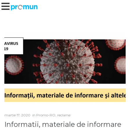
martie 17, 2020
in
Promo-RO
,
reclame
Informatii, materiale de informare