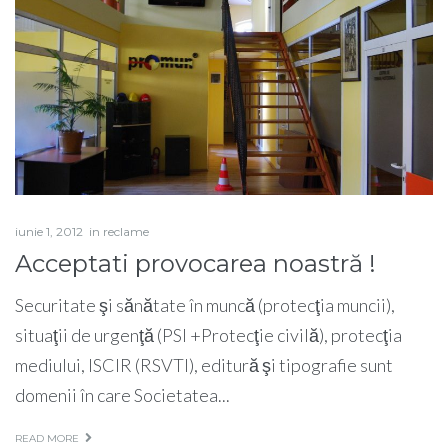
iunie 1, 2012
in
reclame
Acceptati provocarea noastră !
Securitate şi sănătate în muncă (protecţia muncii),
situaţii de urgenţă (PSI +Protecţie civilă), protecţia
mediului, ISCIR (RSVTI), editură şi tipografie sunt
domenii în care Societatea...
READ MORE